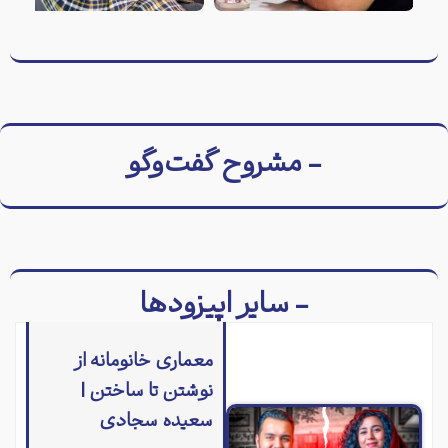
- مشروح گفت‌وگو
- سایر اپیزودها
معماری خانومانه از
نوشتن تا ساختن |
سعیده سجادی