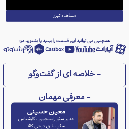
مشاهده تیزر
همچنین می توانید این قسمت را ببنید یا بشنوید در:
- خلاصه ای از گفت‌وگو
- معرفی مهمان
معین حسینی
مدیر سئو راستچین ، کارشناس
سئو سابق دیجی کالا