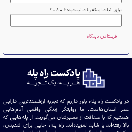
برای اثبات اینکه ربات نیستید: 6 + 8 = ؟
در پادکست راه پله، باور داریم که تجربه ارزشمندترین دارایی
عمر انسان‌هاست. ما روایتگر زندگی واقعی آدم‌هایی
هستیم که با صداقت از مسیرشان می‌گویند؛ از پله‌هایی که
بالا رفته‌اند یا شاید لغزیده‌اند. راه پله، جایی برای شنیدن،